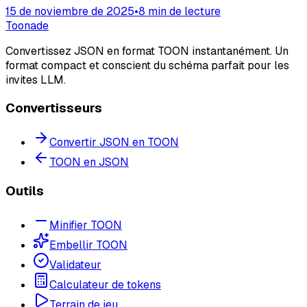
15 de noviembre de 2025
•
8 min de lecture
Toonade
Convertissez JSON en format TOON instantanément. Un
format compact et conscient du schéma parfait pour les
invites LLM.
Convertisseurs
Convertir JSON en TOON
TOON en JSON
Outils
Minifier TOON
Embellir TOON
Validateur
Calculateur de tokens
Terrain de jeu