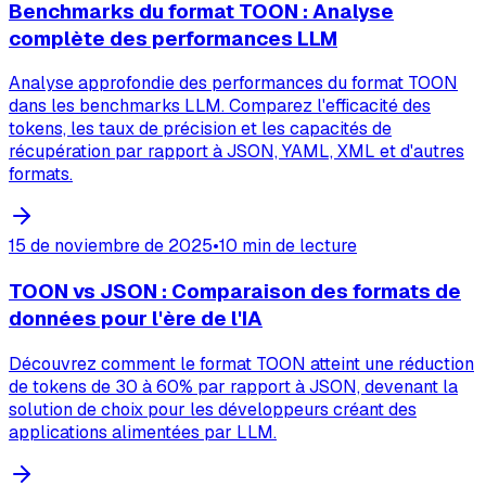
Benchmarks du format TOON : Analyse
complète des performances LLM
Analyse approfondie des performances du format TOON
dans les benchmarks LLM. Comparez l'efficacité des
tokens, les taux de précision et les capacités de
récupération par rapport à JSON, YAML, XML et d'autres
formats.
15 de noviembre de 2025
•
10 min de lecture
TOON vs JSON : Comparaison des formats de
données pour l'ère de l'IA
Découvrez comment le format TOON atteint une réduction
de tokens de 30 à 60% par rapport à JSON, devenant la
solution de choix pour les développeurs créant des
applications alimentées par LLM.