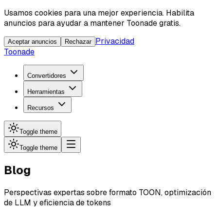
Usamos cookies para una mejor experiencia. Habilita
anuncios para ayudar a mantener Toonade gratis.
Privacidad
Aceptar anuncios
Rechazar
Toonade
Convertidores
Herramientas
Recursos
Toggle theme
Toggle theme
Blog
Perspectivas expertas sobre formato TOON, optimización
de LLM y eficiencia de tokens