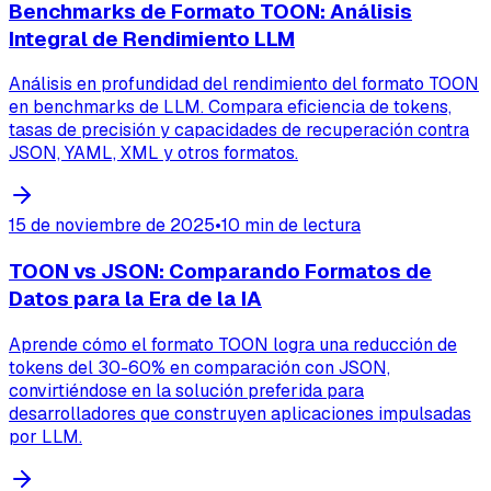
Benchmarks de Formato TOON: Análisis
Integral de Rendimiento LLM
Análisis en profundidad del rendimiento del formato TOON
en benchmarks de LLM. Compara eficiencia de tokens,
tasas de precisión y capacidades de recuperación contra
JSON, YAML, XML y otros formatos.
15 de noviembre de 2025
•
10 min de lectura
TOON vs JSON: Comparando Formatos de
Datos para la Era de la IA
Aprende cómo el formato TOON logra una reducción de
tokens del 30-60% en comparación con JSON,
convirtiéndose en la solución preferida para
desarrolladores que construyen aplicaciones impulsadas
por LLM.