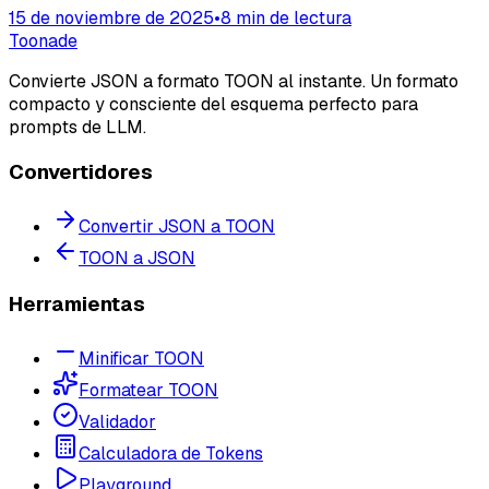
15 de noviembre de 2025
•
8 min de lectura
Toonade
Convierte JSON a formato TOON al instante. Un formato
compacto y consciente del esquema perfecto para
prompts de LLM.
Convertidores
Convertir JSON a TOON
TOON a JSON
Herramientas
Minificar TOON
Formatear TOON
Validador
Calculadora de Tokens
Playground