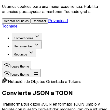
Usamos cookies para una mejor experiencia. Habilita
anuncios para ayudar a mantener Toonade gratis.
Privacidad
Aceptar anuncios
Rechazar
Toonade
Convertidores
Herramientas
Recursos
Toggle theme
Toggle theme
Notación de Objetos Orientada a Tokens
Convierte JSON a
TOON
Transforma tus datos JSON en formato TOON limpio y
legible con nuestro convertidor moderno, rápido e intuitivo.