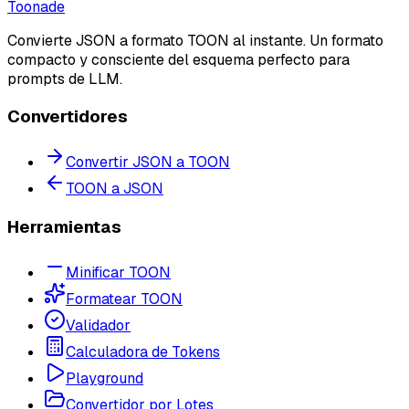
Toonade
Convierte JSON a formato TOON al instante. Un formato
compacto y consciente del esquema perfecto para
prompts de LLM.
Convertidores
Convertir JSON a TOON
TOON a JSON
Herramientas
Minificar TOON
Formatear TOON
Validador
Calculadora de Tokens
Playground
Convertidor por Lotes