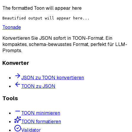
The formatted Toon will appear here
Beautified output will appear here...
Toonade
Konvertieren Sie JSON sofort in TOON-Format. Ein
kompaktes, schema-bewusstes Format, perfekt für LLM-
Prompts.
Konverter
JSON zu TOON konvertieren
TOON zu JSON
Tools
TOON minimieren
TOON formatieren
Validator