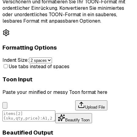
Verschönern und formatieren Sie Ihr TOON-Format mit
ordentlicher Einrückung. Konvertieren Sie minimiertes
oder unordentliches TOON-Format in ein sauberes,
lesbares Format mit anpassbaren Optionen.
Formatting Options
Indent Size:
Use tabs instead of spaces
Toon Input
Paste your minified or messy Toon format here
Upload File
Beautify Toon
Beautified Output